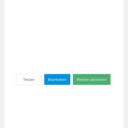
Testen
Bearbeiten
Wecker aktivieren