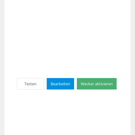
Testen
Bearbeiten
Wecker aktivieren