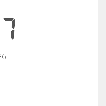
57
26