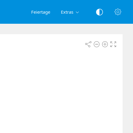
Feiertage
Extras