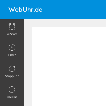
Wecker
Timer
Stoppuhr
Uhrzeit