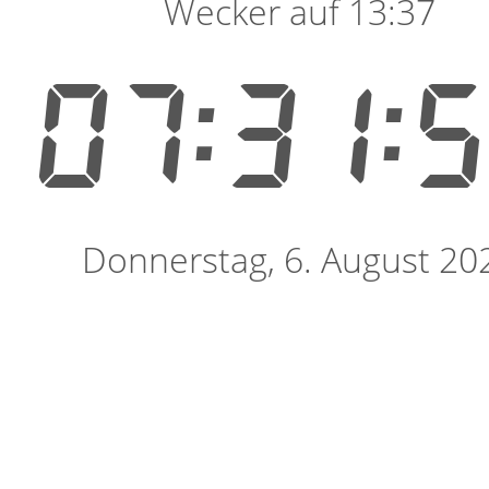
Wecker auf 13:37
07:31:
Donnerstag, 6. August 20