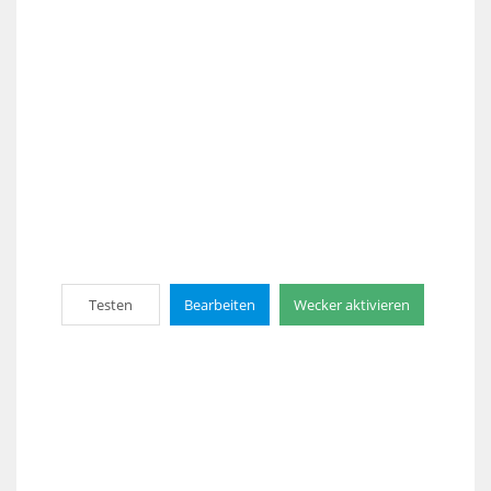
Testen
Bearbeiten
Wecker aktivieren