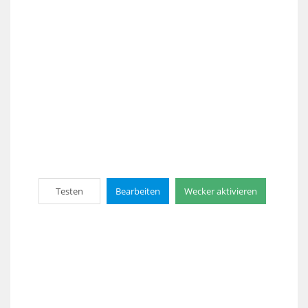
Testen
Bearbeiten
Wecker aktivieren