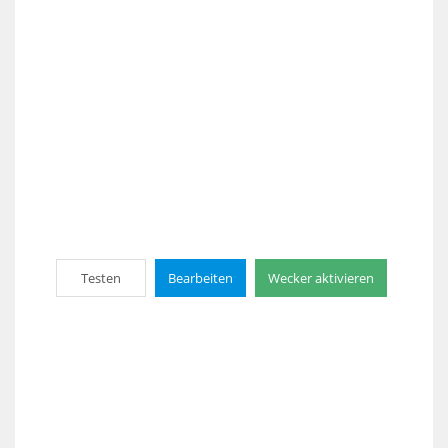
Testen
Bearbeiten
Wecker aktivieren