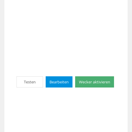
Testen
Bearbeiten
Wecker aktivieren