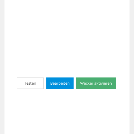
Testen
Bearbeiten
Wecker aktivieren