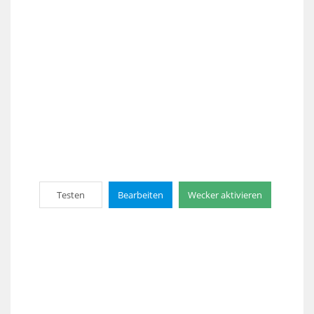
Testen
Bearbeiten
Wecker aktivieren