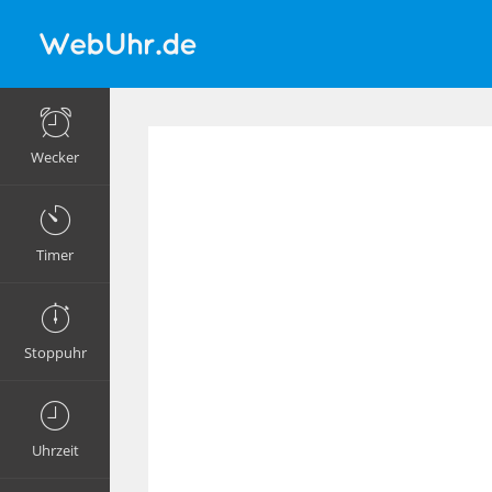
Wecker
Timer
Stoppuhr
Uhrzeit