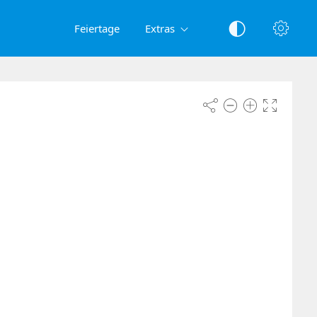
Feiertage
Extras