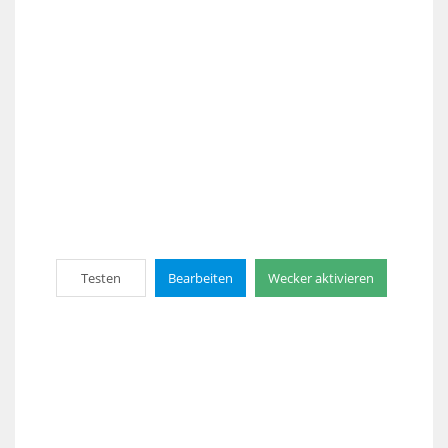
Testen
Bearbeiten
Wecker aktivieren