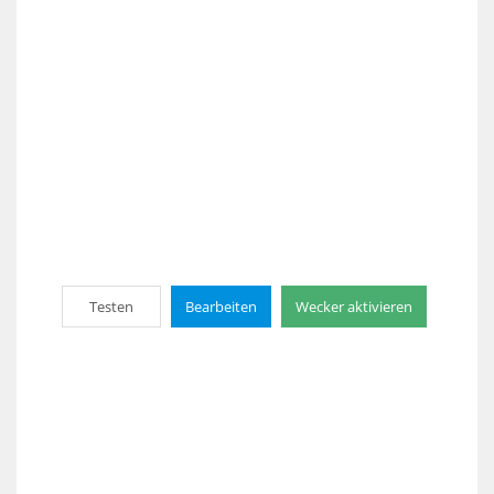
Testen
Bearbeiten
Wecker aktivieren