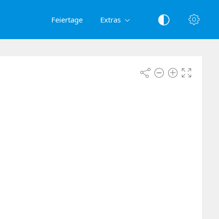
Feiertage
Extras