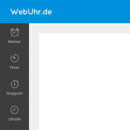
Wecker
Timer
Stoppuhr
Uhrzeit