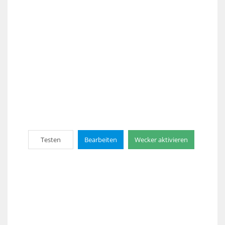
Testen
Bearbeiten
Wecker aktivieren