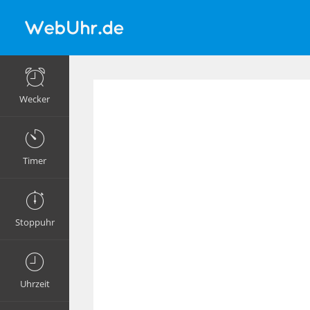
Wecker
Timer
Stoppuhr
Uhrzeit