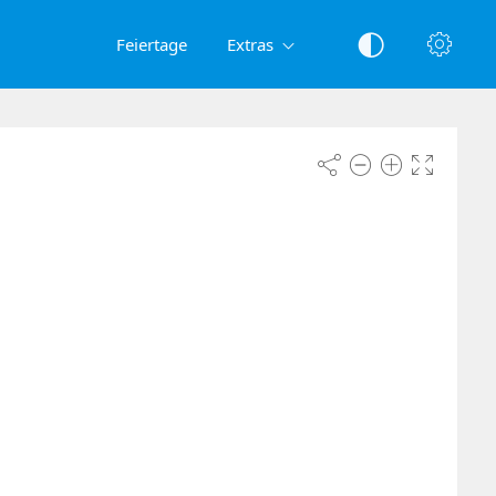
Feiertage
Extras